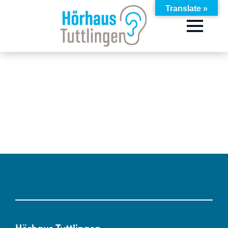
Translate »
Hörhaus Tuttlingen