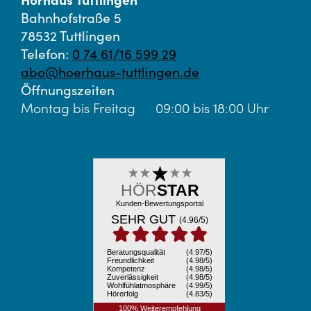
Bahnhofstraße 5
78532 Tuttlingen
Telefon:
0 74 61/16 599 29
abo@hoerhaus-tuttlingen.de
Öffnungszeiten
Montag bis Freitag
09:00 bis 18:00 Uhr