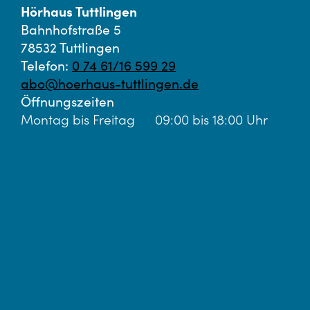
Hörhaus Tuttlingen
Bahnhofstraße 5
78532 Tuttlingen
Telefon:
0 74 61/16 599 29
abo@hoerhaus-tuttlingen.de
Öffnungszeiten
Montag bis Freitag
09:00 bis 18:00 Uhr